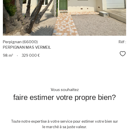
Perpignan (66000)
Réf :
PERPIGNAN MAS VERMEIL
Sél
98 m²
-
329 000 €
Vous souhaitez
faire estimer votre propre bien?
Toute notre expertise à votre service pour estimer votre bien sur
le marché à sa juste valeur.