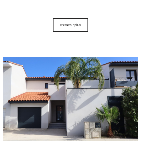
en savoir plus
voir le
bien