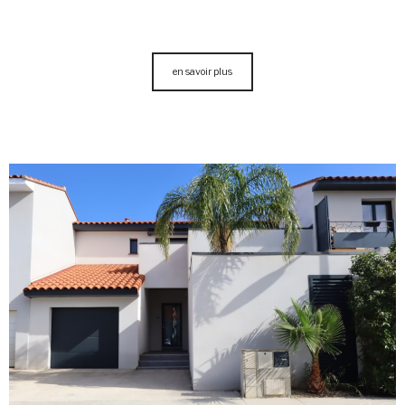
en savoir plus
voir le
bien