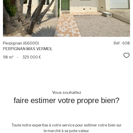
Perpignan (66000)
Réf : 608
PERPIGNAN MAS VERMEIL
Sél
98 m²
-
329 000 €
Vous souhaitez
faire estimer votre propre bien?
Toute notre expertise à votre service pour estimer votre bien sur
le marché à sa juste valeur.