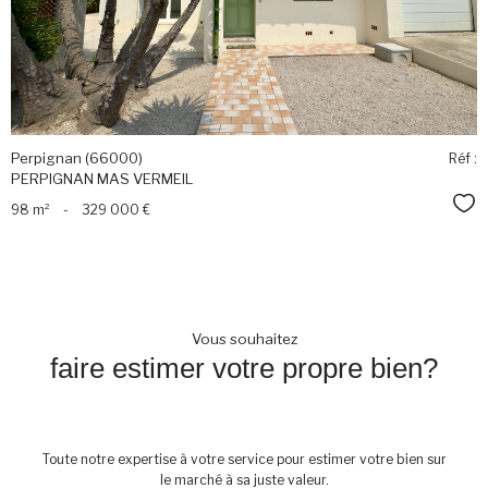
Perpignan (66000)
Réf :
PERPIGNAN MAS VERMEIL
Sél
98 m²
-
329 000 €
Vous souhaitez
faire estimer votre propre bien?
Toute notre expertise à votre service pour estimer votre bien sur
le marché à sa juste valeur.