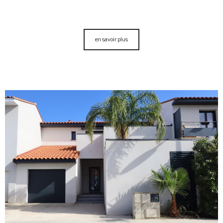
en savoir plus
voir le
bien