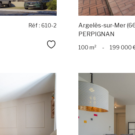
Argelès-sur-Mer (6
Réf : 610-2
PERPIGNAN
Sélectionner
100 m²
-
199 000 