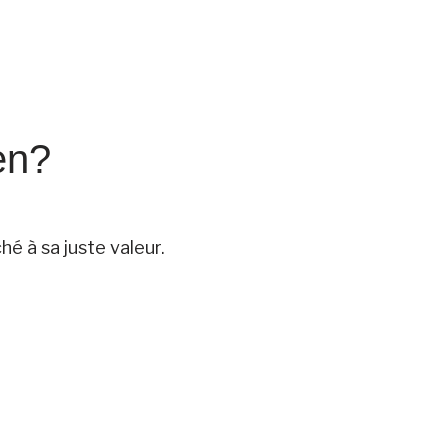
en?
é à sa juste valeur.