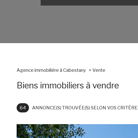
Agence immobilière à Cabestany
vente
Biens immobiliers à vendre
64
ANNONCE(S) TROUVÉE(S) SELON VOS CRITÈRE