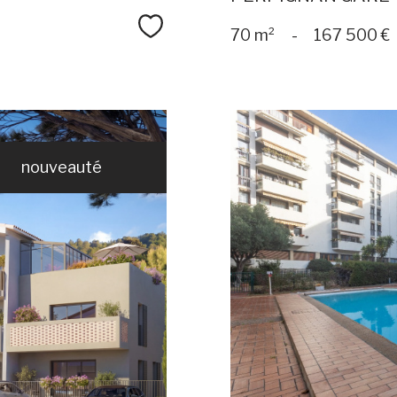
Sélectionner
70 m²
-
167 500 €
nouveauté