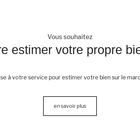
Vous souhaitez
ire estimer votre propre bi
se à votre service pour estimer votre bien sur le march
en savoir plus