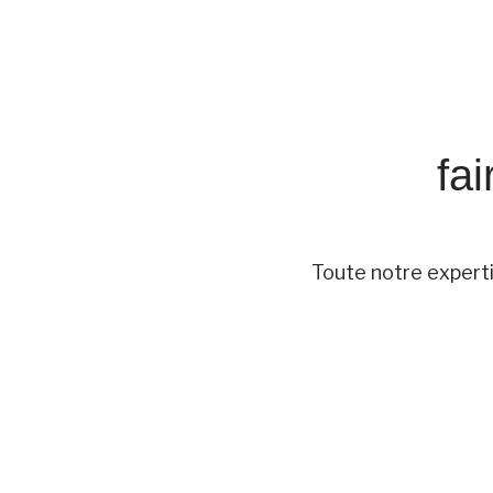
fa
Toute notre experti