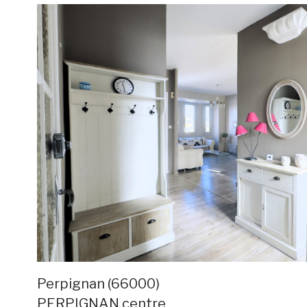
voir le
bien
Perpignan (66000)
PERPIGNAN centre