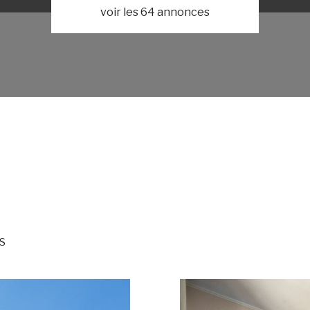
voir les
64
annonces
S