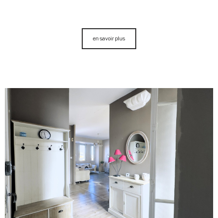
en savoir plus
voir le
bien