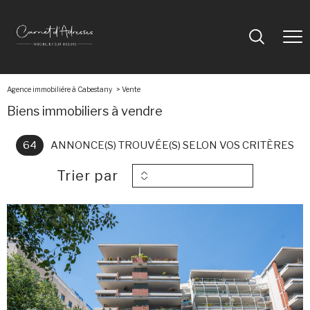
Agence immobilière à Cabestany
vente
Biens immobiliers à vendre
64
ANNONCE(S) TROUVÉE(S) SELON VOS CRITÈRES
Trier par
voir le